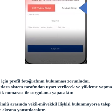
 için profil fotoğrafının bulunması zorunludur.
tlara sistem tarafından uyarı verilecek ve yükleme yapmal
ik numarası ile sorgulama yapacaktır.
ümlü arasında vekil-müvekkil ilişkisi bulunmuyorsa talep 
er ekrana yansıtılacaktır.