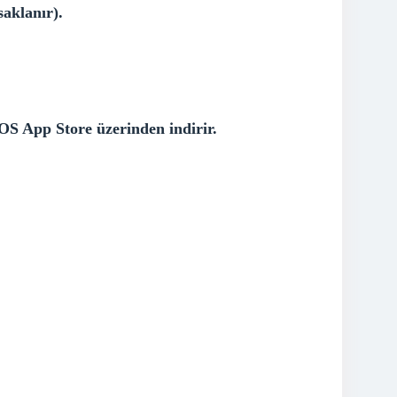
aklanır).
OS App Store üzerinden indirir.