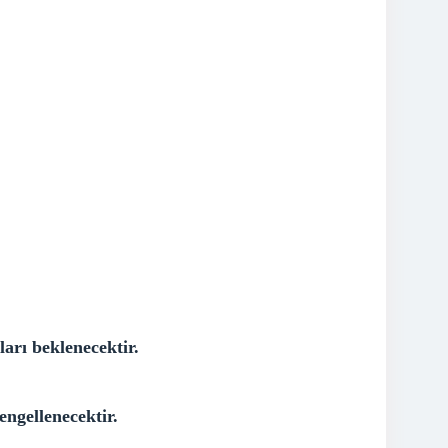
arı beklenecektir.
engellenecektir.