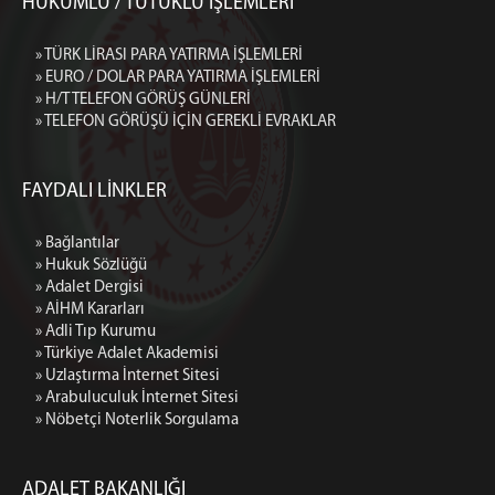
HÜKÜMLÜ / TUTUKLU İŞLEMLERİ
» TÜRK LİRASI PARA YATIRMA İŞLEMLERİ
» EURO / DOLAR PARA YATIRMA İŞLEMLERİ
» H/T TELEFON GÖRÜŞ GÜNLERİ
» TELEFON GÖRÜŞÜ İÇİN GEREKLİ EVRAKLAR
FAYDALI LİNKLER
» Bağlantılar
» Hukuk Sözlüğü
» Adalet Dergisi
» AİHM Kararları
» Adli Tıp Kurumu
» Türkiye Adalet Akademisi
» Uzlaştırma İnternet Sitesi
» Arabuluculuk İnternet Sitesi
» Nöbetçi Noterlik Sorgulama
ADALET BAKANLIĞI