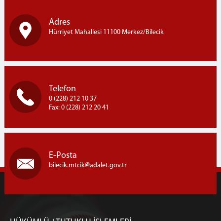
Adres
Hürriyet Mahallesi 11100 Merkez/Bilecik
Telefon
0 (228) 212 10 37
Fax: 0 (228) 212 20 41
E-Posta
bilecik.mtcik
adalet.gov.tr