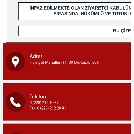
İNFAZ EDİLMEKTE OLAN ZİYARETÇİ KABULÜND
SIRASINDA HÜKÜMLÜ VE TUTUKLUL
BU ÇİZELGE 01.
Adres
Hürriyet Mahallesi 11100 Merkez/Bilecik
Telefon
0 (228) 212 10 37
Fax: 0 (228) 212 20 41