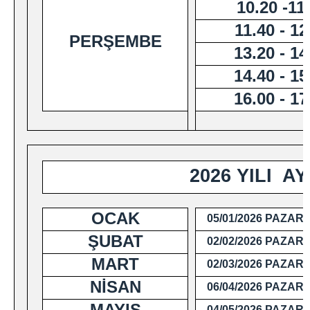
10.20 -11
11.40 - 12
PERŞEMBE
13.20 - 14
14.40 - 15
16.00 - 17
2026 YILI A
OCAK
05/01/2026 PAZAR
ŞUBAT
02/02/2026 PAZAR
MART
02/03/2026 PAZAR
NİSAN
06/04/2026 PAZAR
MAYIS
04/05/2026 PAZAR