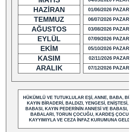
HAZİRAN
01/06/2026 PAZAR
TEMMUZ
06/07/2026 PAZAR
AĞUSTOS
03/08/2026 PAZAR
EYLÜL
07/09/2026 PAZAR
EKİM
05/10/2026 PAZAR
KASIM
02/11/2026 PAZAR
ARALIK
07/12/2026 PAZAR
HÜKÜMLÜ VE TUTUKLULAR EŞİ, ANNE, BABA, BÜ
KAYIN BİRADERİ, BALDIZI, YENGESİ, ENİŞTESİ,
BABASI, KAYIN PEDERİNİN ANNESİ VE BABASI
BABALARI, TORUN ÇOCUĞU, KARDEŞ ÇOCUĞU, E
KAYYIMIYLA VE CEZA İNFAZ KURUMUNA GELDİKT